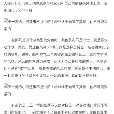
人提问什么问题，他也总是能把它们和自己的酷拽画风沾上边。温
柔细心，和他不符
被问到想演什么类型的角色时，其他队友不是武士，就是喜欢
动作戏一类的。而这位高冷boy呢，则是选择是要当一名会跳舞的冷
酷的校草。跳舞、酷和帅气三个关键词完全很符合王一宝同学平时
的风格。承认的性格魅力是酷，还认为自己是很酷的男人。所到之
处不是有“酷”的出现，就是有酷的气息存在。看着镜子中的自己，第
一时间想到的还是自个儿狠劲十足的眼神。真的是不酷不行。
有趣的是，王一博的酷劲不仅仅对自己，对喜欢他的摩托小可
爱们亦是如此。一碗水端平！当被要求向粉丝撒娇时，这位耿直少