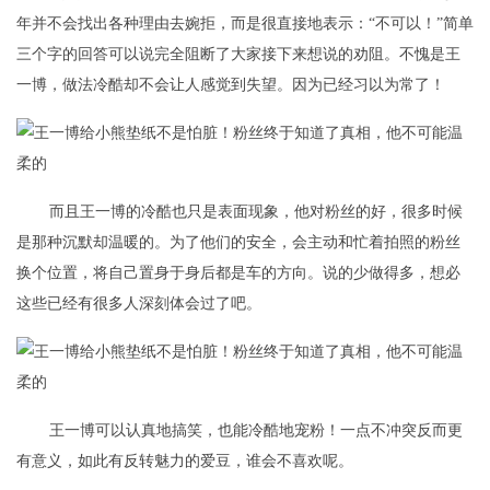
年并不会找出各种理由去婉拒，而是很直接地表示：“不可以！”简单
三个字的回答可以说完全阻断了大家接下来想说的劝阻。不愧是王
一博，做法冷酷却不会让人感觉到失望。因为已经习以为常了！
而且王一博的冷酷也只是表面现象，他对粉丝的好，很多时候
是那种沉默却温暖的。为了他们的安全，会主动和忙着拍照的粉丝
换个位置，将自己置身于身后都是车的方向。说的少做得多，想必
这些已经有很多人深刻体会过了吧。
王一博可以认真地搞笑，也能冷酷地宠粉！一点不冲突反而更
有意义，如此有反转魅力的爱豆，谁会不喜欢呢。