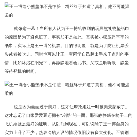
就像这一幕！当所有人认为王一博给收到的玩具熊礼物垫纸巾
的原因是为了避免脏了。事实却不是如此。其实被小熊压得牢牢的
纸巾，实际上是王一博的机票。目的很明显，就是为了防止机票丢
失或者被吹走。同时也可以让王一宝同学自己腾出手来干点别的事
情，比如沐浴在阳光下，再静静地看会儿书。又或是听听歌，静坐
等待登机的时间。
也是因为画面过于美好，这才让摩托姐姐一时被美景蒙蔽了。
这才忘记了自家爱爱豆还拥有“冷酷”的一面。那张静静躺在椅子上的
飞机票就是最好的证明。从以前到现在，可以说除了王一博自身的
实力上升了不少，热衷冷酷人设的情况依旧没有多大变化。不管别