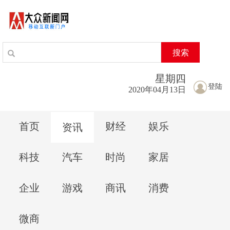
搜索
星期
四
登陆
2020年04月13日
首页
财经
娱乐
资讯
科技
汽车
时尚
家居
企业
游戏
商讯
消费
微商