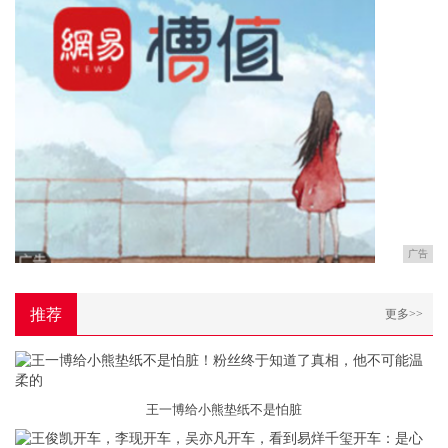
广告
推荐
更多>>
王一博给小熊垫纸不是怕脏