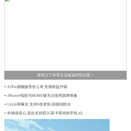
疫情之下体育企业被逼转型自救！
▪
Z2Pro旗舰版售价公布,竞猜权益升级
▪
iPhone6指纹与HOME键无法使用故障维修
▪
LGG6再曝光:支持9倍变焦/高级别防水
▪
价格很良心,首款支持双5G双卡双待的手机,iQ