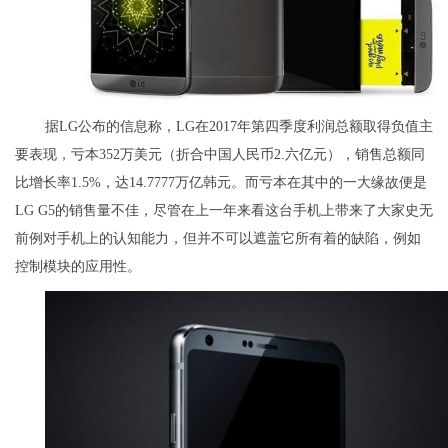
据LG公布的信息称，LG在2017年第四季度利润总额取得负值主
要表现，亏本352万美元（折合中国人民币2.六亿元），销售总额同
比增长率1.5%，达14.7777万亿韩元。而亏本在其中的一大缘故便是
LG G5的销售量不佳，尽管在上一年来看这台手机上带来了大家史无
前例对手机上的认知能力，但并不可以遮盖它所有着的缺陷，例如
控制模块的应用性。