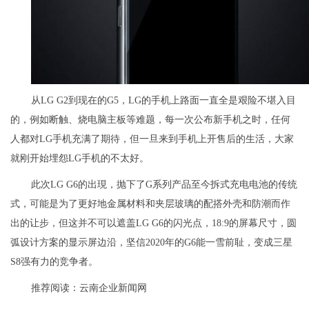
从LG G2到现在的G5，LG的手机上路面一直全是艰险不堪入目
的，例如断触、烧电脑主板等难题，每一次公布新手机之时，任何
人都对LG手机充满了期待，但一旦来到手机上开售后的生活，大家
就刚开始埋怨LG手机的不太好。
此次LG G6的出現，抛下了G系列产品至今拆式充电电池的传统
式，可能是为了更好地金属材料和夹层玻璃的配搭外壳和防潮而作
出的让步，但这并不可以遮盖LG G6的闪光点，18:9的屏幕尺寸，圆
弧设计方案的显示屏边沿，坚信2020年的G6能一雪前耻，变成三星
S8强有力的竞争者。
推荐阅读：
云南企业新闻网