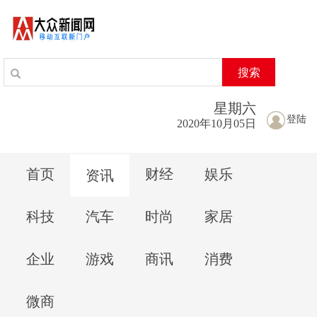
搜索
星期
六
登陆
2020年10月05日
首页
财经
娱乐
资讯
科技
汽车
时尚
家居
企业
游戏
商讯
消费
微商