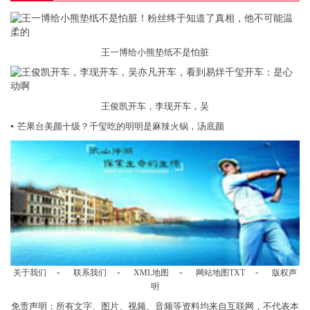
王一博给小熊垫纸不是怕脏
王俊凯开车，李现开车，吴
▪
芒果台美颜十级？千玺吃的明明是麻辣火锅，汤底颜
-
-
-
-
关于我们
联系我们
XML地图
网站地图
TXT
版权声
明
免责声明：所有文字、图片、视频、音频等资料均来自互联网，不代表本