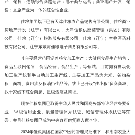
产、销售；连锁综合商超运营；电子商务运营；商业地产开发、销
售；文旅产业为一体的综合性企业。
佳粮集团旗下已有天津佳粮农产品销售有限公司、佳粮商业
房地产开发（辽宁）有限公司、天津佳粮供应链管理（集团）有限
公司、佳粮（辽宁）旅游服务有限公司、佳粮（辽宁）生物医药科
技有限公司、辽宁东戴河佳粮电子商务有限公司等。
其主要经营范围涵盖粮食加工生产；大健康食品生产销售，
食品互联网销售，食品经营，食品生产，等领域。目前拥有自动化
加工生产线和半自动加工生产线，主要加工产品为大米、谷物杂
粮、面粉、食用油及粮油衍生品等。线上已开设“佳小粮”多商商城、
数十家线下综合商超、星级酒店及商场。
现在佳粮集团已取得中华人民共和国商务部特许经营备案企
业、3A级信用企业、质量管理体系认证、诚信管理体系认证等荣
誉，并且佳粮集团已成为中央政府供货商入库企业。
2024年佳粮集团在国家中医药管理局批准下，和湖南农业大