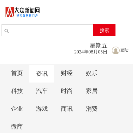
搜索
星期
五
登陆
2024年08月05日
首页
财经
娱乐
资讯
科技
汽车
时尚
家居
企业
游戏
商讯
消费
微商