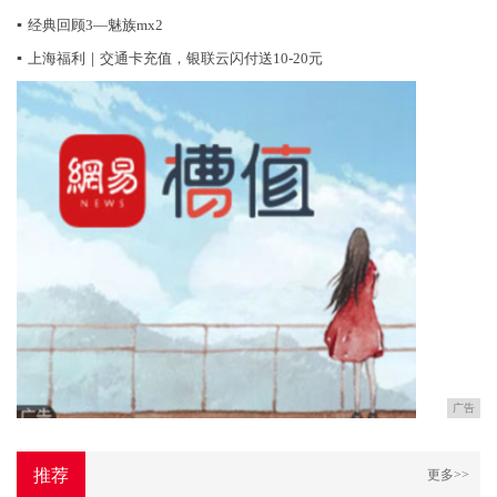
▪
经典回顾3—魅族mx2
▪
上海福利｜交通卡充值，银联云闪付送10-20元
广告
推荐
更多>>