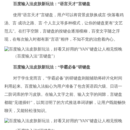
百度输入法皮肤新玩法：“语言天才”言键盘
使用“语言天才”言键盘，用户可以将背景皮肤换成言·快落毒鸡
汤、言·成功之路、言·个人主义等多种模式，让你的键盘更有“文艺
范儿”。在打字空隙，言键盘的按键会逐渐模糊，百变文字随之浮
现，在每次输入时都有新“言语”相伴，不知不觉的治愈着内心。
（百度输入法“言键盘”）
百度输入法皮肤新玩法：“学霸必备”研键盘
对于学生党而言，“学霸必备”的研键盘则能辅助将碎片化时间
利用起来。百度输入法贴心为用户准备了包含英语四六级、日语一
二阶词库的学习皮肤。在输入文字之前、输入文字的间隙，言键盘
都能“见缝插针”，以简洁明了的方式推送单词讲解，让用户既能畅快
聊天，又能轻松涨知识。