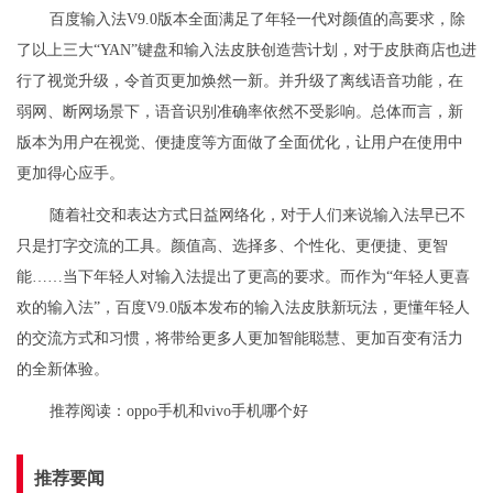
百度输入法V9.0版本全面满足了年轻一代对颜值的高要求，除
了以上三大“YAN”键盘和输入法皮肤创造营计划，对于皮肤商店也进
行了视觉升级，令首页更加焕然一新。并升级了离线语音功能，在
弱网、断网场景下，语音识别准确率依然不受影响。总体而言，新
版本为用户在视觉、便捷度等方面做了全面优化，让用户在使用中
更加得心应手。
随着社交和表达方式日益网络化，对于人们来说输入法早已不
只是打字交流的工具。颜值高、选择多、个性化、更便捷、更智
能……当下年轻人对输入法提出了更高的要求。而作为“年轻人更喜
欢的输入法”，百度V9.0版本发布的输入法皮肤新玩法，更懂年轻人
的交流方式和习惯，将带给更多人更加智能聪慧、更加百变有活力
的全新体验。
推荐阅读：
oppo手机和vivo手机哪个好
推荐要闻