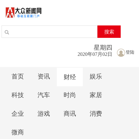
搜索
星期
四
登陆
2020年07月02日
首页
资讯
娱乐
财经
科技
汽车
时尚
家居
企业
游戏
商讯
消费
微商