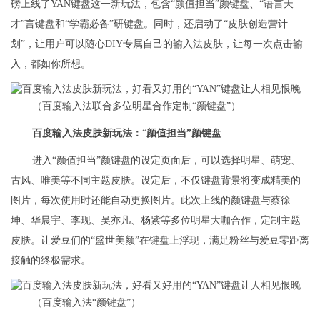
磅上线了YAN键盘这一新玩法，包含“颜值担当”颜键盘、“语言天
才”言键盘和“学霸必备”研键盘。同时，还启动了“皮肤创造营计
划”，让用户可以随心DIY专属自己的输入法皮肤，让每一次点击输
入，都如你所想。
（百度输入法联合多位明星合作定制“颜键盘”）
百度输入法皮肤新玩法：
“
颜值担当”颜键盘
进入“颜值担当”颜键盘的设定页面后，可以选择明星、萌宠、
古风、唯美等不同主题皮肤。设定后，不仅键盘背景将变成精美的
图片，每次使用时还能自动更换图片。此次上线的颜键盘与蔡徐
坤、华晨宇、李现、吴亦凡、杨紫等多位明星大咖合作，定制主题
皮肤。让爱豆们的“盛世美颜”在键盘上浮现，满足粉丝与爱豆零距离
接触的终极需求。
（百度输入法“颜键盘”）