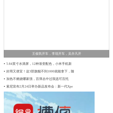
王俊凯开车，李现开车，吴亦凡开
▪
5.84英寸水滴屏，12种渐变配色，小米手机新
▪
好用又便宜！这3部旗舰不到1000就能拿下，随
▪
加热不燃烧哪家强，百弹丛中过我选可百托
▪
索尼宣布2月24日举办新品发布会：新一代Xpe