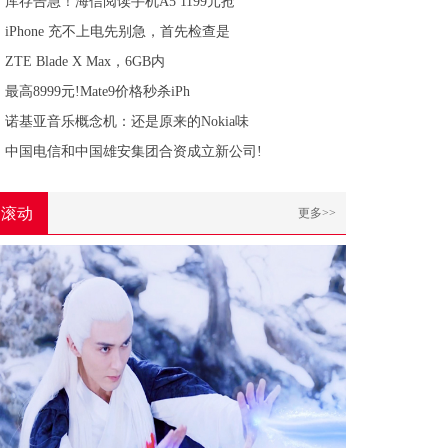
库存告急！海信阅读手机A5 1199元抢
iPhone 充不上电先别急，首先检查是
ZTE Blade X Max，6GB内
最高8999元!Mate9价格秒杀iPh
诺基亚音乐概念机：还是原来的Nokia味
中国电信和中国雄安集团合资成立新公司!
滚动
更多>>