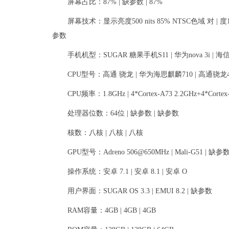
屏幕占比：87% | 缺参数 | 87%
屏幕技术：显示亮度500 nits 85% NTSC色域 对 | 度15
参数
手机机型：SUGAR 糖果手机S11 | 华为nova 3i | 海信
CPU型号：高通 骁龙 | 华为海思麒麟710 | 高通骁龙4
CPU频率：1.8GHz | 4*Cortex-A73 2.2GHz+4*Corte
处理器位数：64位 | 缺参数 | 缺参数
核数：八核 | 八核 | 八核
GPU型号：Adreno 506@650MHz | Mali-G51 | 缺参
操作系统：安卓 7.1 | 安卓 8.1 | 安卓 O
用户界面：SUGAR OS 3.3 | EMUI 8.2 | 缺参数
RAM容量：4GB | 4GB | 4GB