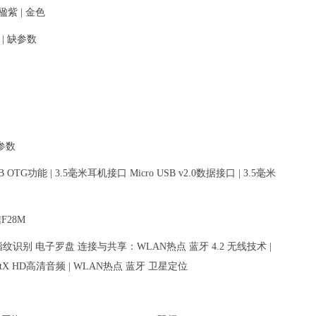
紫 | 金色
米 | 缺参数
缺参数
功能 | 3.5毫米耳机接口 Micro USB v2.0数据接口 | 3.5毫米
F28M
别 电子罗盘 连接与共享：WLAN热点 蓝牙 4.2 无线技术 |
ptX HD高清音频 | WLAN热点 蓝牙 卫星定位