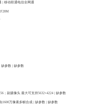
 | 移动联通电信全网通
F28M
万
| 缺参数 | 缺参数
6；副摄像头 最大可支持5632×4224 | 缺参数
600万像素多帧合成 | 缺参数 | 缺参数