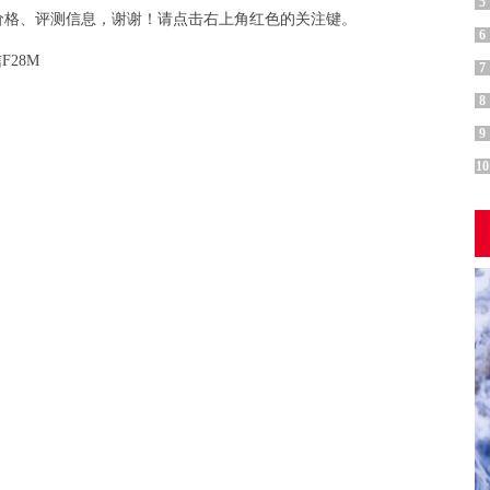
5
价格、评测信息，谢谢！请点击右上角红色的关注键。
6
F28M
7
8
9
10