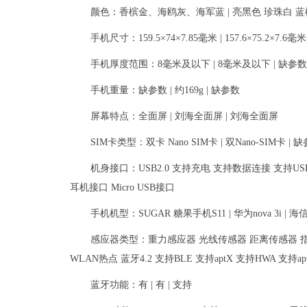
颜色：香槟金、海鸥灰、海军蓝 | 亮黑色 珍珠白 蓝楹
手机尺寸：159.5×74×7.85毫米 | 157.6×75.2×7.6毫
手机厚度范围：8毫米及以下 | 8毫米及以下 | 缺参数
手机重量：缺参数 | 约169g | 缺参数
屏幕特点：全面屏 | 刘海全面屏 | 刘海全面屏
SIM卡类型：双卡 Nano SIM卡 | 双Nano-SIM卡 | 
机身接口：USB2.0 支持充电 支持数据连接 支持USB OTG
耳机接口 Micro USB接口
手机机型：SUGAR 糖果手机S11 | 华为nova 3i | 海信
感应器类型：重力感应器 光线传感器 距离传感器 指纹识
WLAN热点 蓝牙4.2 支持BLE 支持aptX 支持HWA 支持a
蓝牙功能：有 | 有 | 支持