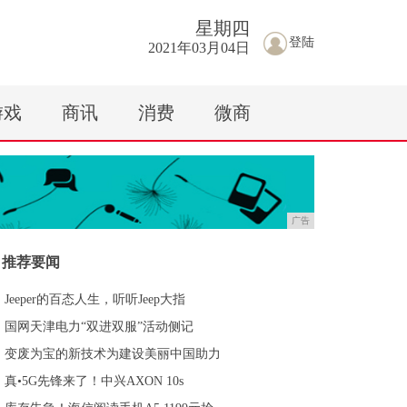
星期
四
登陆
2021年03月04日
游戏
商讯
消费
微商
广告
推荐要闻
Jeeper的百态人生，听听Jeep大指
国网天津电力“双进双服”活动侧记
变废为宝的新技术为建设美丽中国助力
真•5G先锋来了！中兴AXON 10s