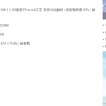
00:1 2.5D弧形TP in-cell工艺 支持10点触控 | 色彩饱和度 85% | 缺
▪
F28M
▪
30
▪
x-A53 1.7GHz | 缺参数
▪
数