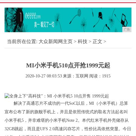
广告
当前所在位置:
大众新闻网主页
>
科技
> 正文 >
MI小米手机510点开抢1999元起
2020-10-27 08:03:53
来源：互联网
阅读：1915
解决了高通芯片不成功的一代SoC以后，MI（小米手机）总算
宣布公布了新的旗舰手机上，并且是依照传统式的取名方法起名叫
小米手机5，并非难堪的小米手机Note 2。本代红米手机外壳储存从
32GB跳起，而且是UFS 2.0髙速闪存芯片，性价比高依然突显。今日