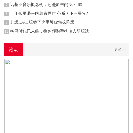
诺基亚音乐概念机：还是原来的Nokia味
7
十年传承带来的尊贵思仁 心系天下三星W2
8
升级iOS11玩够了这里教你怎么降级
9
换屏时代已来临，搜狗领跑手机输入新玩法
10
滚动
更多>>