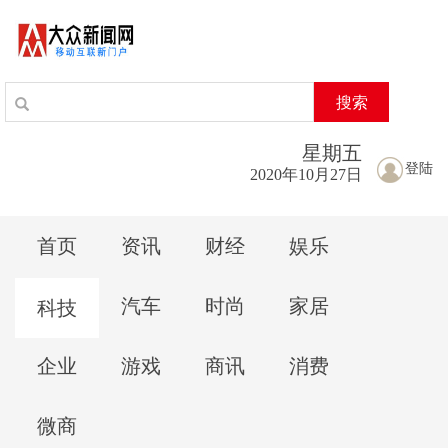
搜索
星期
五
登陆
2020年10月27日
首页
资讯
财经
娱乐
汽车
时尚
家居
科技
企业
游戏
商讯
消费
微商