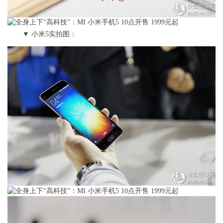
▼ 小米5实拍图：