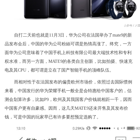
自打二天前也就是11月3日，华为公司在法国举办了mate9的新
品发布会后，中国的华为公司粉絲可谓是热情高涨了。终究，一方
面华为公司意味着了中国手机上科技有限公司最大端技术性和专利
权水准，而另一方面，MATE9的各类自主创新，比如拍摄、快速充
电及其CPU，都可谓是立在了国产智能手机的顶峰队伍。
而相对性于在法国发布的偏贵欧州市场价，依照过去国际惯例
来看，中国发行的华为荣耀手机一般全是会特惠给中国客户的，估
测会划算许多，比如P9，欧州及其我国客户价钱就相距一千，因而
中国客户更有自豪感。因而，这几天MATE9还未开售及其发布价
钱，可是中国的玩家早已有许多要想预定选购了。