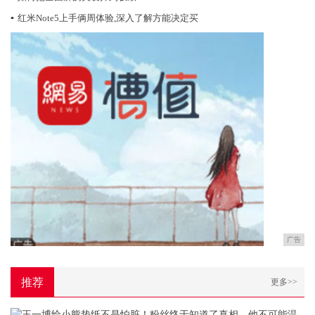
▪
红米Note5上手俩周体验,深入了解方能决定买
广告
推荐
更多>>