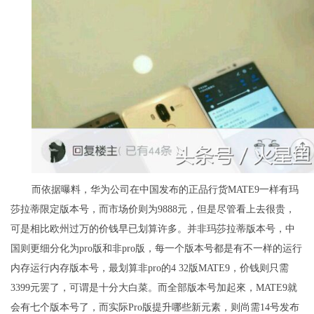
而依据曝料，华为公司在中国发布的正品行货MATE9一样有玛
莎拉蒂限定版本号，而市场价则为9888元，但是尽管看上去很贵，
可是相比欧州过万的价钱早已划算许多。并非玛莎拉蒂版本号，中
国则更细分化为pro版和非pro版，每一个版本号都是有不一样的运行
内存运行内存版本号，最划算非pro的4 32版MATE9，价钱则只需
3399元罢了，可谓是十分大白菜。而全部版本号加起來，MATE9就
会有七个版本号了，而实际Pro版提升哪些新元素，则尚需14号发布