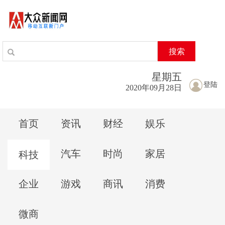
搜索
星期
五
登陆
2020年09月28日
首页
资讯
财经
娱乐
汽车
时尚
家居
科技
企业
游戏
商讯
消费
微商