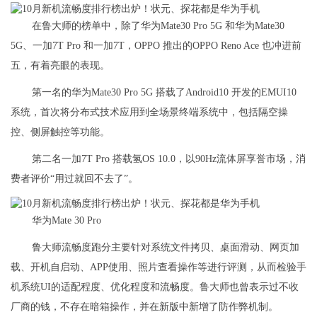
在鲁大师的榜单中，除了华为Mate30 Pro 5G 和华为Mate30
5G、一加7T Pro 和一加7T，OPPO 推出的OPPO Reno Ace 也冲进前
五，有着亮眼的表现。
第一名的华为Mate30 Pro 5G 搭载了Android10 开发的EMUI10
系统，首次将分布式技术应用到全场景终端系统中，包括隔空操
控、侧屏触控等功能。
第二名一加7T Pro 搭载氢OS 10.0，以90Hz流体屏享誉市场，消
费者评价“用过就回不去了”。
华为Mate 30 Pro
鲁大师流畅度跑分主要针对系统文件拷贝、桌面滑动、网页加
载、开机自启动、APP使用、照片查看操作等进行评测，从而检验手
机系统UI的适配程度、优化程度和流畅度。鲁大师也曾表示过不收
厂商的钱，不存在暗箱操作，并在新版中新增了防作弊机制。