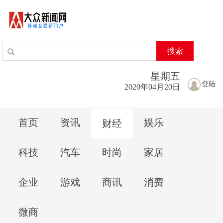
搜索
星期
五
登陆
2020年04月20日
首页
资讯
娱乐
财经
科技
汽车
时尚
家居
企业
游戏
商讯
消费
微商