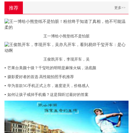
推荐
更多>>
王一博给小熊垫纸不是怕脏
王俊凯开车，李现开车，吴
▪
芒果台美颜十级？千玺吃的明明是麻辣火锅，汤底颜
▪
摄影爱好者的首选 高性能拍照手机推荐
▪
华为首款5G手机正式上市，速度逆天，价格感人
▪
如何让孩子戒掉手机瘾？这是我听过最好的答案