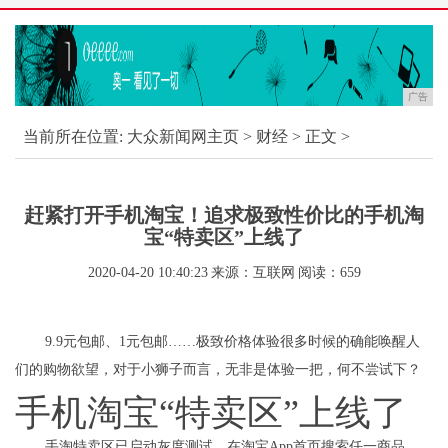
广告
当前所在位置:
大众新闻网主页
>
财经
> 正文 >
赶紧打开手机淘宝！追求极致性价比的手机淘
宝“特卖区”上线了
2020-04-20 10:40:23
来源：互联网
阅读：659
9.9元包邮、1元包邮……极致价格体验很多时候的确能唤醒人
们的购物欲望，对于小狮子而言，无非是体验一把，何不尝试下？
手机淘宝“特卖区”上线了
手淘特卖区已启动灰度测试，在淘宝App首页搜索任一商品