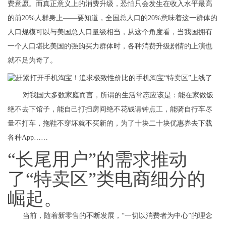
费意愿。而真正意义上的消费升级，恐怕只会发生在收入水平最高
的前20%人群身上——要知道，全国总人口的20%意味着这一群体的
人口规模可以与美国总人口量级相当，从这个角度看，当我国拥有
一个人口堪比美国的强购买力群体时，各种消费升级剧情的上演也
就不足为奇了。
对我国大多数家庭而言，所谓的生活常态应该是：能在家做饭
绝不去下馆子，能自己打扫房间绝不花钱请钟点工，能骑自行车尽
量不打车，拖鞋不穿坏就不买新的，为了十块二十块优惠券去下载
各种App……
“长尾用户”的需求推动
了“特卖区”类电商细分的
崛起。
当前，随着新零售的不断发展，“一切以消费者为中心”的理念