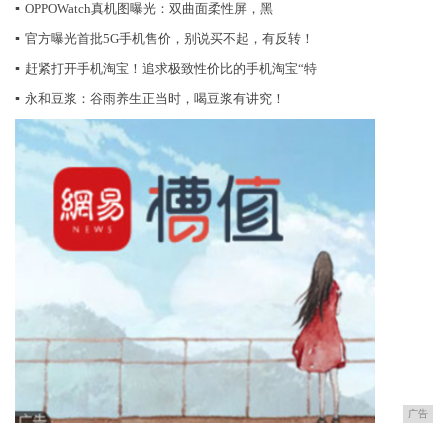
▪
OPPOWatch真机图曝光：双曲面柔性屏，黑
▪
官方曝光首批5G手机售价，别说买不起，有反转！
▪
赶紧打开手机淘宝！追求极致性价比的手机淘宝“特
▪
永和豆浆：谷雨养生正当时，喝豆浆有讲究！
广告