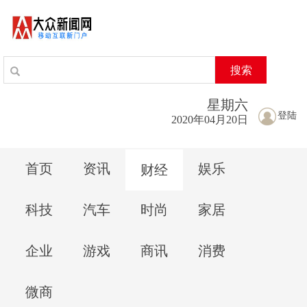
搜索
星期
六
登陆
2020年04月20日
首页
资讯
娱乐
财经
科技
汽车
时尚
家居
企业
游戏
商讯
消费
微商